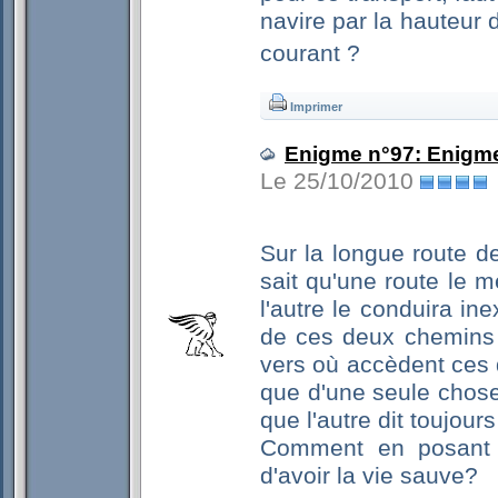
navire par la hauteur 
courant ? 
Imprimer
Enigme n°97: Enigm
Le 25/10/2010
Sur la longue route de
sait qu'une route le m
l'autre le conduira i
de ces deux chemins 
vers où accèdent ces d
que d'une seule chose,
que l'autre dit toujours
Comment en posant u
d'avoir la vie sauve?