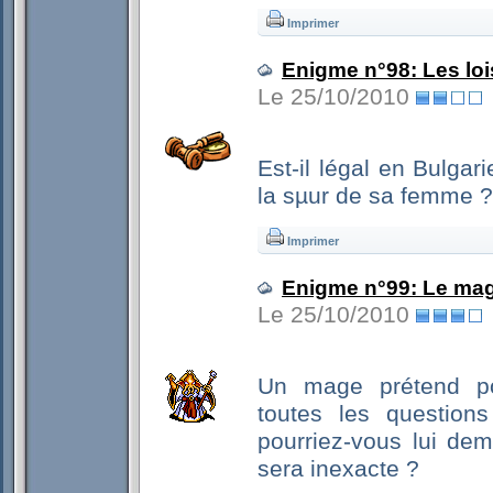
Imprimer
Enigme n°98: Les loi
Le 25/10/2010
Est-il légal en Bulgar
la sµur de sa femme ?
Imprimer
Enigme n°99: Le mage
Le 25/10/2010
Un mage prétend po
toutes les question
pourriez-vous lui de
sera inexacte ?