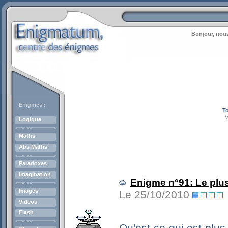
Bonjour, nous
Enigmes :
To
V
Logique
Maths
Abs Maths
Paradoxes
Imagination
Enigme n°91: Le plus
Images
Le 25/10/2010
Videos
Flash