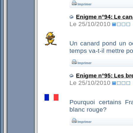
Imprimer
Enigme n°94: Le can
Le 25/10/2010
Un canard pond un oe
temps va-t-il mettre p
Imprimer
Enigme n°95: Les bre
Le 25/10/2010
Pourquoi certains Fra
blanc rouge?
Imprimer