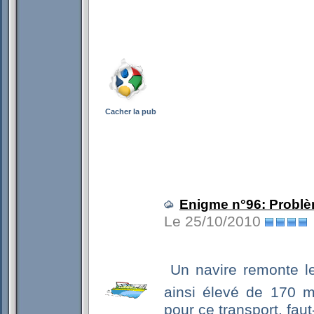
Cacher la pub
Enigme n°96: Problè
Le 25/10/2010
 Un navire remonte l
ainsi élevé de 170 m.
pour ce transport, faut