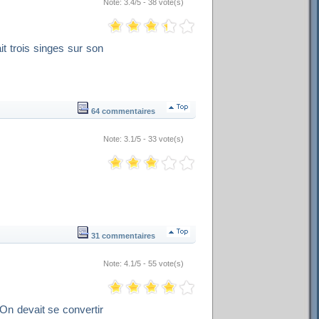
Note: 3.4/5 - 38 vote(s)
it trois singes sur son
64 commentaires
Note: 3.1/5 - 33 vote(s)
31 commentaires
Note: 4.1/5 - 55 vote(s)
 On devait se convertir