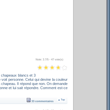
Note: 3.7/5 - 47 vote(s)
 2 chapeaux blancs et 3
 voit personne. Celui qui devine la couleur
son chapeau. Il répond que non. On demande
onne et lui sait répondre. Comment est-ce
33 commentaires