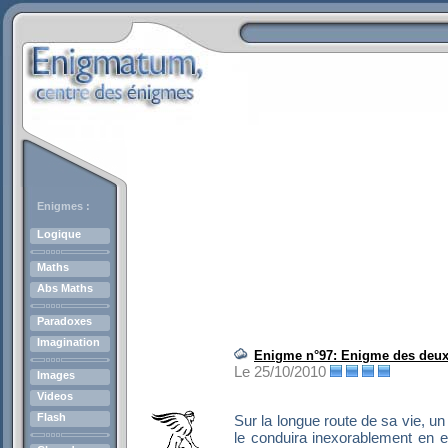
Enigmes :
Logique
Maths
Abs Maths
Paradoxes
Imagination
Enigme n°97: Enigme des deux
Le 25/10/2010
Images
Videos
Flash
Sur la longue route de sa vie, un 
le conduira inexorablement en 