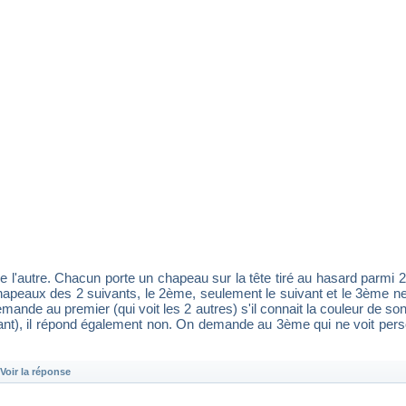
ère l'autre. Chacun porte un chapeau sur la tête tiré au hasard parmi
 chapeaux des 2 suivants, le 2ème, seulement le suivant et le 3ème ne
mande au premier (qui voit les 2 autres) s'il connait la couleur de 
vant), il répond également non. On demande au 3ème qui ne voit pers
Voir la réponse