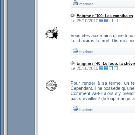
Imprimer
Enigme n°100: Les cannibales
Le 25/10/2010
Vous êtes aux mains d'une tribu 
Tu choisiras ta mort. Dis-moi une 
Imprimer
Enigme n°40: Le loup, la chèvr
Le 25/10/2010
Pour rentrer à sa ferme, un f
Cependant, il ne possède qu'une 
Comment va-t-il alors s'y prend
pas surveillés? (le loup mange l
Imprimer