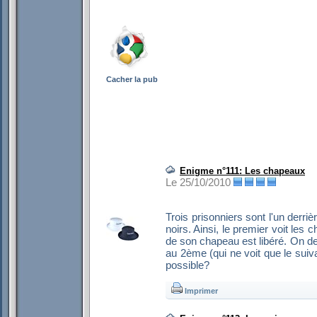
Cacher la pub
Enigme n°111: Les chapeaux
Le 25/10/2010
Trois prisonniers sont l'un derri
noirs. Ainsi, le premier voit les
de son chapeau est libéré. On de
au 2ème (qui ne voit que le sui
possible?
Imprimer