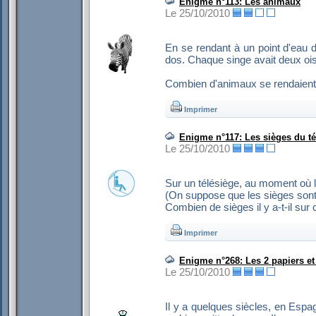
Enigme n°113: Les animaux
Le 25/10/2010
En se rendant à un point d'eau d
dos. Chaque singe avait deux oi
Combien d'animaux se rendaient 
Imprimer
Enigme n°117: Les sièges du té
Le 25/10/2010
Sur un télésiège, au moment où le
(On suppose que les sièges sont 
Combien de sièges il y a-t-il sur 
Imprimer
Enigme n°268: Les 2 papiers et 
Le 25/10/2010
Il y a quelques siècles, en Espag