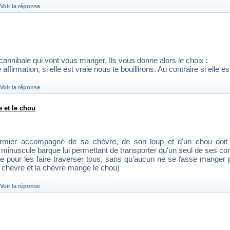
Voir la réponse
cannibale qui vont vous manger. Ils vous donne alors le choix :
affirmation, si elle est vraie nous te bouillirons. Au contraire si elle 
Voir la réponse
e et le chou
ermier accompagné de sa chèvre, de son loup et d'un chou doit t
minuscule barque lui permettant de transporter qu'un seul de ses co
re pour les faire traverser tous, sans qu'aucun ne se fasse manger 
a chèvre et la chèvre mange le chou)
Voir la réponse