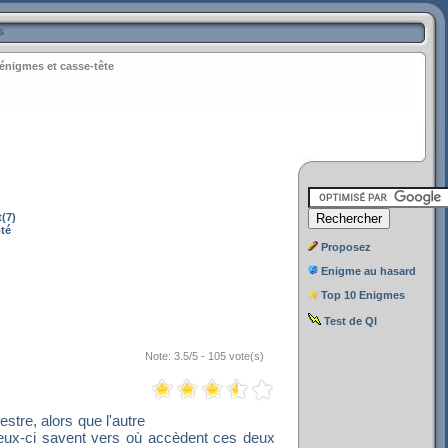
s
énigmes et casse-tête
(7)
té
Proposez
Enigme au hasard
Top 10 Enigmes
Test de QI
Note: 3.5/5 - 105 vote(s)
estre, alors que l'autre
eux-ci savent vers où accèdent ces deux