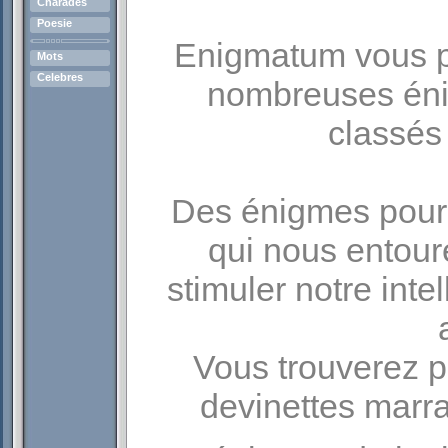
Charades
Poesie
Enigmatum vous p
Mots
Celebres
nombreuses éni
classés
Des énigmes pour
qui nous entour
stimuler notre inte
Vous trouverez p
devinettes marra