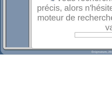
précis, alors n'hési
moteur de recherche
v
Enigmatum, 20