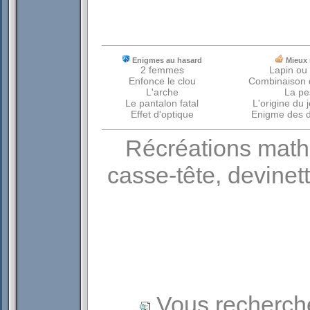
Enigmes au hasard
Mieux 
2 femmes
Lapin ou
Enfonce le clou
Combinaison 
L'arche
La pe
Le pantalon fatal
L'origine du 
Effet d'optique
Enigme des d
Récréations mathé
casse-tête, devinet
Vous recherch