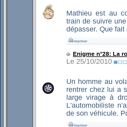
Mathieu est au c
train de suivre une 
dépasser. Que fait
Imprimer
Enigme n°28: La ro
Le 25/10/2010
Un homme au volan
rentrer chez lui a
large virage à dr
L'automobiliste n'
de son véhicule. P
Imprimer