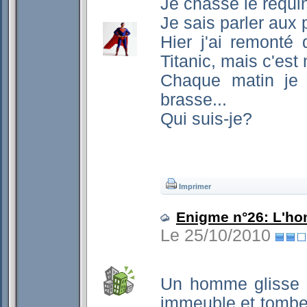
Je chasse le requi
Je sais parler aux 
Hier j'ai remonté 
Titanic, mais c'est
Chaque matin je 
brasse...
Qui suis-je?
Imprimer
Enigme n°26: L'h
Le 25/10/2010
Un homme glisse d
immeuble et tombe d