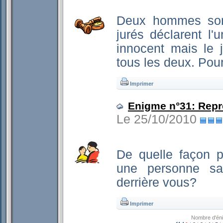
Deux hommes sont
jurés déclarent l'
innocent mais le 
tous les deux. Pou
Imprimer
Enigme n°31: Repr
Le 25/10/2010
De quelle façon p
une personne sac
derrière vous?
Imprimer
Nombre d'én