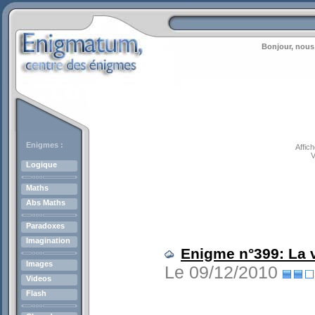
Bonjour, nous
Enigmes :
Affic
V
Logique
Maths
Abs Maths
Paradoxes
Imagination
Enigme n°399: La v
Images
Le 09/12/2010
Videos
Flash