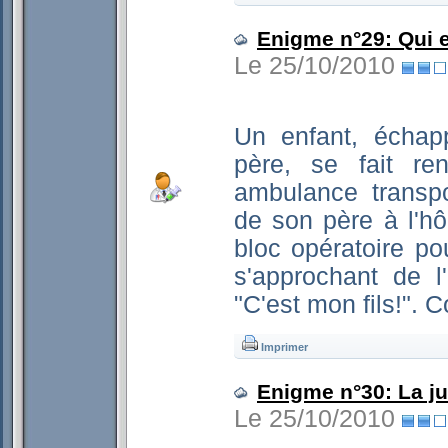
Enigme n°29: Qui 
Le 25/10/2010
Un enfant, échap
père, se fait re
ambulance transpo
de son père à l'hô
bloc opératoire po
s'approchant de l
"C'est mon fils!".
Imprimer
Enigme n°30: La ju
Le 25/10/2010