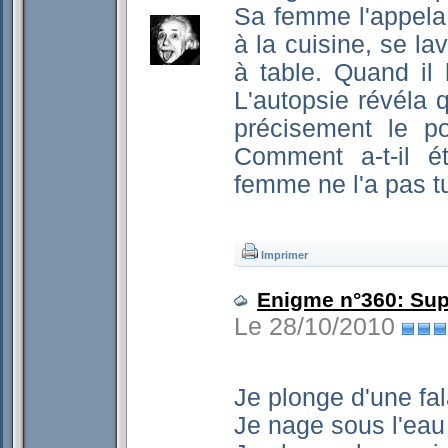
Sa femme l'appela p
à la cuisine, se la
à table. Quand il h
L'autopsie révéla q
précisement le po
Comment a-t-il é
femme ne l'a pas t
Imprimer
Enigme n°360: Su
Le 28/10/2010
Je plonge d'une fa
Je nage sous l'eau