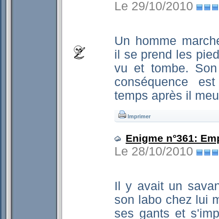
Le 29/10/2010
Un homme marche 
il se prend les pie
vu et tombe. Son 
conséquence est
temps après il meu
Imprimer
Enigme n°361: Em
Le 28/10/2010
Il y avait un sava
son labo chez lui mai
ses gants et s'im