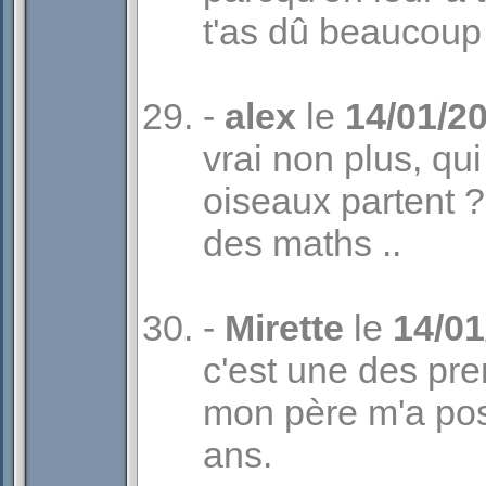
t'as dû beaucoup
-
alex
le
14/01/2
vrai non plus, qui
oiseaux partent ?
des maths ..
-
Mirette
le
14/01
c'est une des pr
mon père m'a pos
ans.