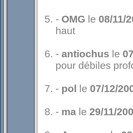
-
OMG
le
08/11/
haut
-
antiochus
le
07
pour débiles prof
-
pol
le
07/12/20
-
ma
le
29/11/20