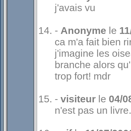
j'avais vu
-
Anonyme
le
11
ca m'a fait bien ri
j'imagine les oise
branche alors qu'i
trop fort! mdr
-
visiteur
le
04/0
n'est pas un livre.