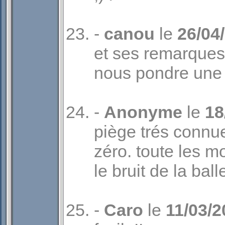
-
canou
le
26/04
et ses remarques 
nous pondre une 
-
Anonyme
le
18
piège trés connue.
zéro. toute les m
le bruit de la balle
-
Caro
le
11/03/2