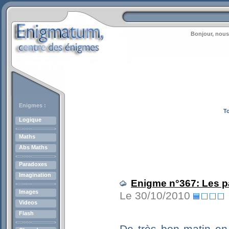
Bonjour, nous
Enigmes :
To
Logique
Maths
Abs Maths
Paradoxes
Imagination
Enigme n°367: Les p
Images
Le 30/10/2010
Videos
Flash