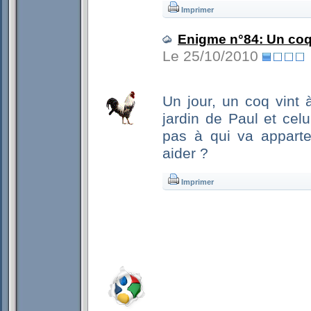
Imprimer
Enigme n°84: Un co
Le 25/10/2010
Un jour, un coq vint 
jardin de Paul et celu
pas à qui va apparten
aider ?
Imprimer