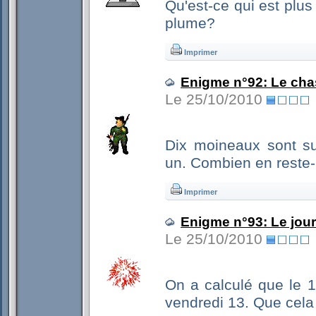
Qu'est-ce qui est plus
plume?
Imprimer
Enigme n°92: Le cha
Le 25/10/2010
Dix moineaux sont s
un. Combien en reste-i
Imprimer
Enigme n°93: Le jou
Le 25/10/2010
On a calculé que le 1
vendredi 13. Que cela v