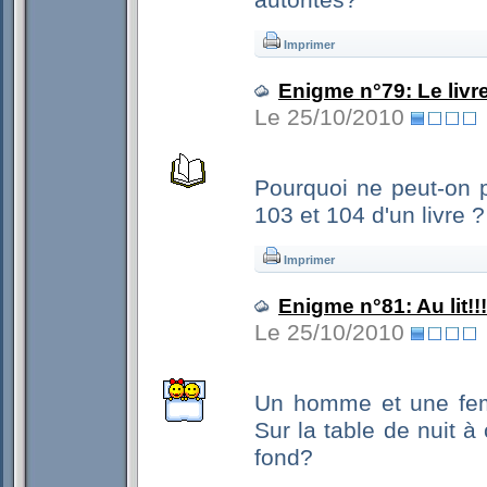
autorités?
Imprimer
Enigme n°79: Le livr
Le 25/10/2010
Pourquoi ne peut-on p
103 et 104 d'un livre ?
Imprimer
Enigme n°81: Au lit!!
Le 25/10/2010
Un homme et une fem
Sur la table de nuit à
fond?