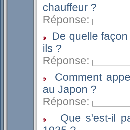
chauffeur ?
Réponse:
De quelle façon 
ils ?
Réponse:
Comment appell
au Japon ?
Réponse:
Que s'est-il p