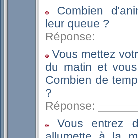
Combien d'ani
leur queue ?
Réponse:
Vous mettez votr
du matin et vou
Combien de temp
?
Réponse:
Vous entrez d
allumette à la ma