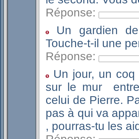
Réponse:
Un gardien de 
Touche-t-il une 
Réponse:
Un jour, un coq 
sur le mur entre
celui de Pierre. P
pas à qui va appar
, pourras-tu les 