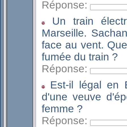
Réponse:
Un train élect
Marseille. Sachan
face au vent. Quel
fumée du train 
Réponse:
Est-il légal en 
d'une veuve d'é
femme ?
Réponse: