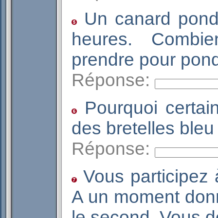
Un canard pond 
heures. Combie
prendre pour po
Réponse:
Pourquoi certain
des bretelles bl
Réponse:
Vous participez 
A un moment donn
le second. Vous