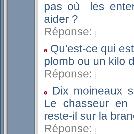
pas où les enter
aider ?
Réponse:
Qu'est-ce qui est 
plomb ou un kilo
Réponse:
Dix moineaux so
Le chasseur en
reste-il sur la b
Réponse: