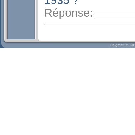
1935 ?
Réponse:
Enigmatum, 20