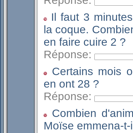
Réponse:
Il faut 3 minute
la coque. Combien
en faire cuire 2 
Réponse:
Certains mois o
en ont 28 ?
Réponse:
Combien d'anim
Moïse emmena-t-il