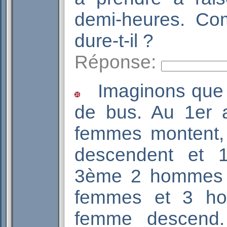
demi-heures. Co
dure-t-il ?
Réponse:
Imaginons que v
de bus. Au 1er 
femmes montent
descendent et 
3ème 2 hommes 
femmes et 3 ho
femme descend.