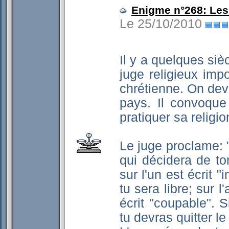
Enigme n°268: Les 
Le 25/10/2010
Il y a quelques si
juge religieux impo
chrétienne. On deva
pays. Il convoque
pratiquer sa religio
Le juge proclame: 
qui décidera de ton
sur l'un est écrit "
tu sera libre; sur l
écrit "coupable". S
tu devras quitter le