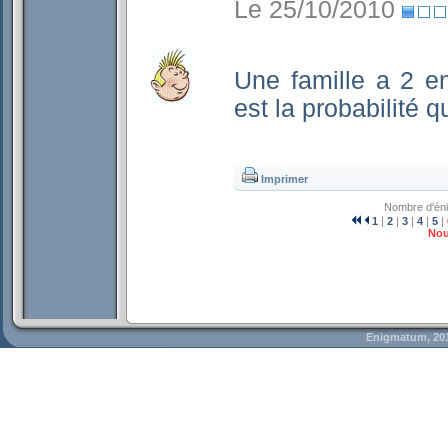
Le 25/10/2010
Une famille a 2 en
est la probabilité q
Imprimer
Nombre d'én
1
|
2
|
3
|
4
|
5
|
Nou
Enigmatum, 20