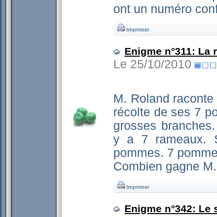
ont un numéro conf
Imprimer
Enigme n°311: La r
Le 25/10/2010
M. Roland raconte à
récolte de ses 7 po
grosses branches.
y a 7 rameaux. 
pommes. 7 pommes 
Combien gagne M.
Imprimer
Enigme n°342: Le 