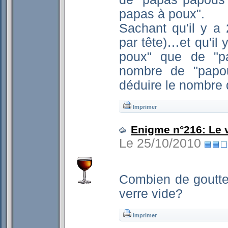
papas à poux".
Sachant qu'il y 
par tête)…et qu'il 
poux" que de "pa
nombre de "papo
déduire le nombre 
Imprimer
Enigme n°216: Le v
Le 25/10/2010
Combien de goutte
verre vide?
Imprimer