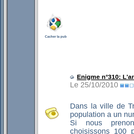
Cacher la pub
Enigme n°310: L'a
Le 25/10/2010
Dans la ville de T
population a un nu
Si nous prenon
choisissons 100 