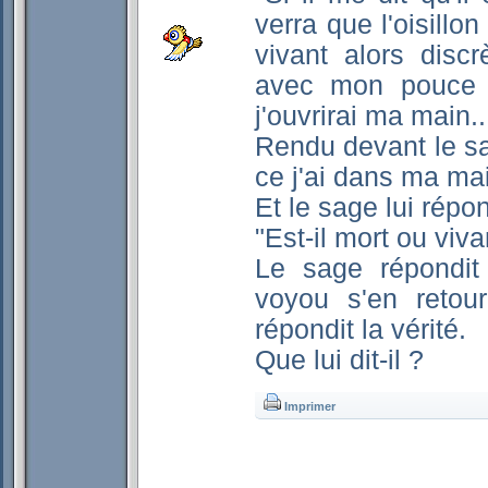
verra que l'oisillon 
vivant alors disc
avec mon pouce et
j'ouvrirai ma main..
Rendu devant le s
ce j'ai dans ma ma
Et le sage lui répond
"Est-il mort ou viva
Le sage répondit
voyou s'en retour
répondit la vérité.
Que lui dit-il ?
Imprimer