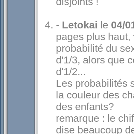
disjoints !
-
Letokai
le
04/0
pages plus haut, 
probabilité du se
d'1/3, alors que c
d'1/2...
Les probabilités 
la couleur des c
des enfants?
remarque : le chif
dise beaucoup de