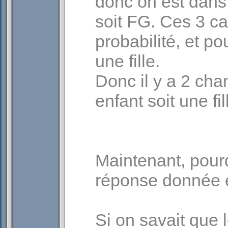
donc on est dans 
soit FG. Ces 3 c
probabilité, et pou
une fille.
Donc il y a 2 cha
enfant soit une fil
Maintenant, pourq
réponse donnée e
Si on savait que 