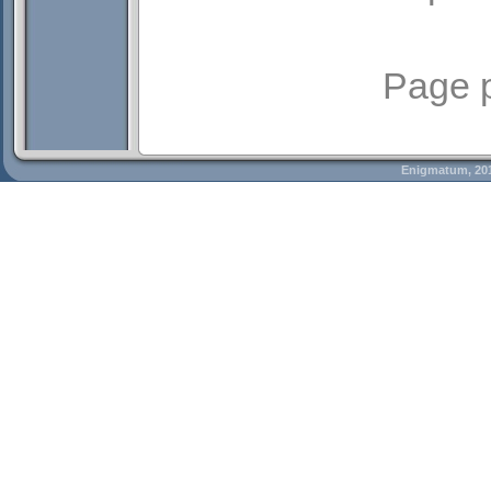
Page 
Enigmatum, 20