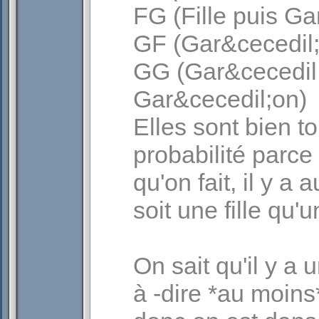
FG (Fille puis Ga
GF (Gar&cecedil;o
GG (Gar&cecedil
Gar&cecedil;on)
Elles sont bien 
probabilité parc
qu'on fait, il y a
soit une fille qu'
On sait qu'il y a 
à -dire *au moins