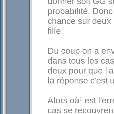
donner soit GG s
probabilité. Donc
chance sur deux p
fille.
Du coup on a envi
dans tous les ca
deux pour que l'au
la réponse c'est 
Alors oà¹ est l'er
cas se recouvrent