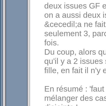
deux issues GF e
on a aussi deux 
&cecedil;a ne fai
seulement 3, par
fois.
Du coup, alors qu
qu'il y a 2 issue
fille, en fait il n'
En résumé : 'faut
mélanger des cas