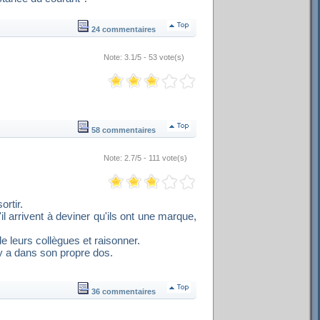
24 commentaires
Note: 3.1/5 - 53 vote(s)
58 commentaires
Note: 2.7/5 - 111 vote(s)
rtir.
l arrivent à deviner qu'ils ont une marque,
e leurs collègues et raisonner.
y a dans son propre dos.
36 commentaires