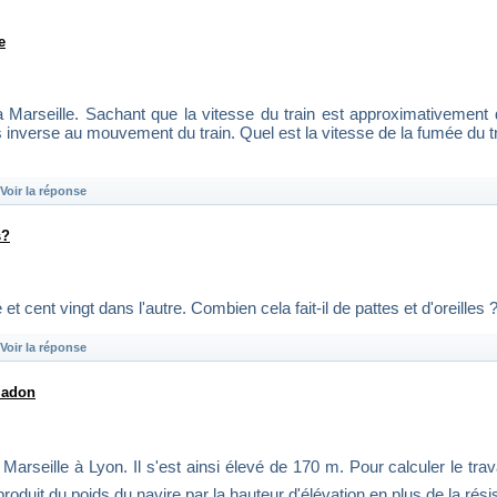
e
 à Marseille. Sachant que la vitesse du train est approximativement
s inverse au mouvement du train. Quel est la vitesse de la fumée du t
Voir la réponse
s?
et cent vingt dans l'autre. Combien cela fait-il de pattes et d'oreilles 
Voir la réponse
ladon
Marseille à Lyon. Il s'est ainsi élevé de 170 m. Pour calculer le tra
 produit du poids du navire par la hauteur d'élévation en plus de la rési