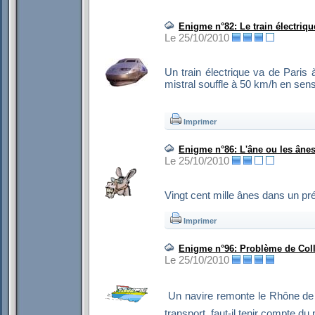
Enigme n°82: Le train électriqu
Le 25/10/2010
Un train électrique va de Paris
mistral souffle à 50 km/h en sen
Imprimer
Enigme n°86: L'âne ou les âne
Le 25/10/2010
Vingt cent mille ânes dans un pré 
Imprimer
Enigme n°96: Problème de Col
Le 25/10/2010
 Un navire remonte le Rhône de 
transport, faut-il tenir compte du