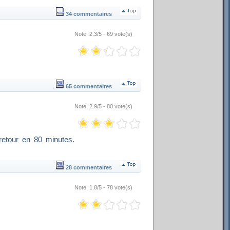
34 commentaires
Note: 2.3/5 - 69 vote(s)
65 commentaires
Note: 2.9/5 - 80 vote(s)
retour en 80 minutes.
28 commentaires
Note: 1.8/5 - 78 vote(s)