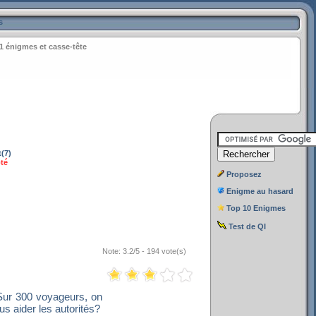
s
1 énigmes et casse-tête
(7)
té
Proposez
Enigme au hasard
Top 10 Enigmes
Test de QI
Note: 3.2/5 - 194 vote(s)
 Sur 300 voyageurs, on
s aider les autorités?