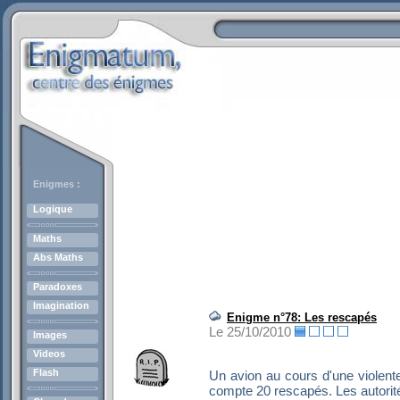
Enigmes :
Logique
Maths
Abs Maths
Paradoxes
Imagination
Enigme n°78: Les rescapés
Le 25/10/2010
Images
Videos
Flash
Un avion au cours d'une violente
compte 20 rescapés. Les autorit