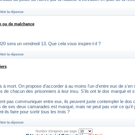
Voir la réponse
ce ou de malchance
020 sera un vendredi 13. Que cela vous inspire-t-il ?
Voir la réponse
iers
 à mort. On propose d'accorder à au moins l'un d'entre eux de s'en so
de chacun des prisonniers à leur insu. S'ils ont le dos marqué et s'i
vent pas communiquer entre eux, ils peuvent juste contempler le dos d
s de ses deux camarades est marqué, mais ne peut pas voir ce qu'il 
ils faire pour sortir tous les trois ?
Voir la réponse
Nombre d'énigmes par page: