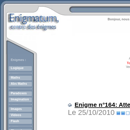
Bonjour, nous 
Enigmes :
To
Ve
Logique
Maths
Abs Maths
Paradoxes
Imagination
Enigme n°164: Atte
Images
Le 25/10/2010
Videos
Flash