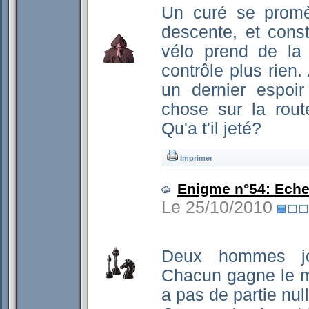
Un curé se promè
descente, et const
vélo prend de la 
contrôle plus rien.
un dernier espoir
chose sur la rout
Qu'a t'il jeté?
Imprimer
Enigme n°54: Eche
Le 25/10/2010
Deux hommes jou
Chacun gagne le m
a pas de partie null