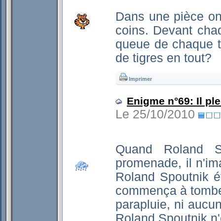
Dans une pièce on
coins. Devant chaqu
queue de chaque tig
de tigres en tout?
Imprimer
Enigme n°69: Il ple
Le 25/10/2010
Quand Roland Sp
promenade, il n'ima
Roland Spoutnik ét
commença à tomber
parapluie, ni aucu
Roland Spoutnik n'