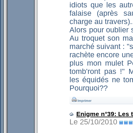
idiots que les au
falaise (après s
charge au travers).
Alors pour oublier 
Au troquet son maq
marché suivant : "s
rachète encore une 
plus mon mulet Pe
tomb'ront pas !" 
les équidés ne tom
Pourquoi??
Imprimer
Enigme n°39: Les t
Le 25/10/2010