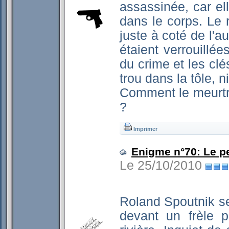
assassinée, car ell
dans le corps. Le r
juste à coté de l'a
étaient verrouillé
du crime et les clés
trou dans la tôle, n
Comment le meurtri
?
Imprimer
Enigme n°70: Le pe
Le 25/10/2010
Roland Spoutnik se
devant un frèle 