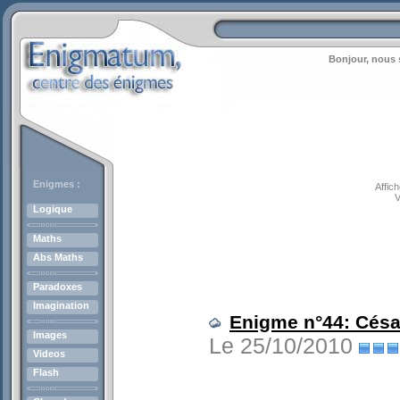
Bonjour, nous 
Enigmes :
Affic
V
Logique
Maths
Abs Maths
Paradoxes
Imagination
Enigme n°44: Césa
Images
Le 25/10/2010
Videos
Flash