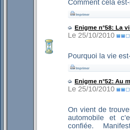
Comment cela est-i
Imprimer
Enigme n°58: La v
Le 25/10/2010
Pourquoi la vie est
Imprimer
Enigme n°52: Au m
Le 25/10/2010
On vient de trouv
automobile et c'
confiée. Manif