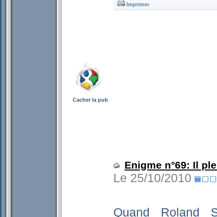
Imprimer
Cacher la pub
Enigme n°69: Il ple
Le 25/10/2010
Quand Roland Sp