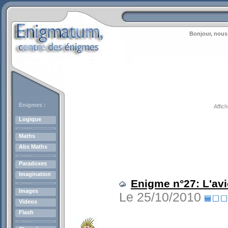
Bonjour, nous
Enigmes :
Affic
Logique
Maths
Abs Maths
Paradoxes
Imagination
Enigme n°27: L'avio
Images
Le 25/10/2010
Videos
Flash