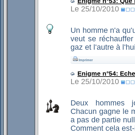
Enigme n°53: Que l
Le 25/10/2010
Un homme n'a qu'une
veut se réchauffer t
gaz et l'autre à l'h
Imprimer
Enigme n°54: Eche
Le 25/10/2010
Deux hommes jou
Chacun gagne le m
a pas de partie null
Comment cela est-i