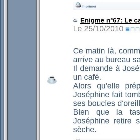
Imprimer
Enigme n°67: Le c
Le 25/10/2010
Ce matin là, comm
arrive au bureau s
Il demande à Joséph
un café.
Alors qu'elle pr
Joséphine fait to
ses boucles d'oreil
Bien que la tas
Joséphine retire s
sèche.