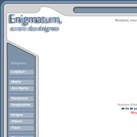
Bonjour, nous
Enigmes :
Logique
Maths
Abs Maths
Paradoxes
Imagination
Nombre d'én
M
Nou
Images
Videos
Flash