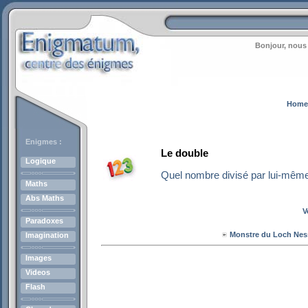
Bonjour, nous 
Home
Enigmes :
Le double
Logique
Quel nombre divisé par lui-mêm
Maths
Abs Maths
V
Paradoxes
Monstre du Loch Nes
Imagination
Images
Videos
Flash