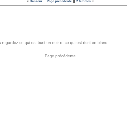
||
||
Danseur
Page précédente
2 femmes
 regardez ce qui est écrit en noir et ce qui est écrit en blanc
Page précédente