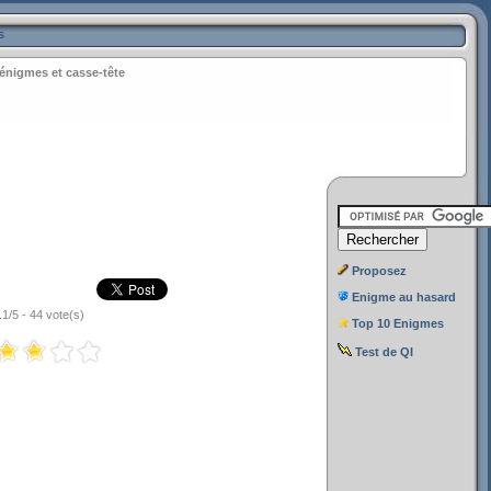
s
énigmes et casse-tête
Proposez
Enigme au hasard
.1/5 - 44 vote(s)
Top 10 Enigmes
Test de QI