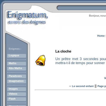
Bonjour, nous
Home
Enigmes :
La cloche
Logique
Un prêtre met 3 secondes pou
mettra-t-il de temps pour sonner
Maths
Abs Maths
Paradoxes
V
Imagination
||
Le second enfant
Page p
Images
Videos
Flash