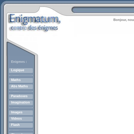
Bonjour, nou
Enigmes :
Logique
Maths
Abs Maths
Paradoxes
Imagination
Images
Videos
Flash