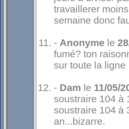
travaillerer moin
semaine donc fa
-
Anonyme
le
28
fumé? ton raison
sur toute la ligne 
-
Dam
le
11/05/2
soustraire 104 à 
soustraire 104 à 
an...bizarre.