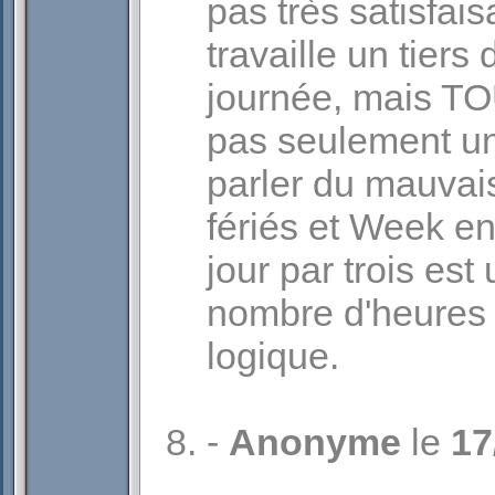
pas très satisfais
travaille un tier
journée, mais TO
pas seulement un 
parler du mauvai
fériés et Week en
jour par trois est
nombre d'heures 
logique.
-
Anonyme
le
17