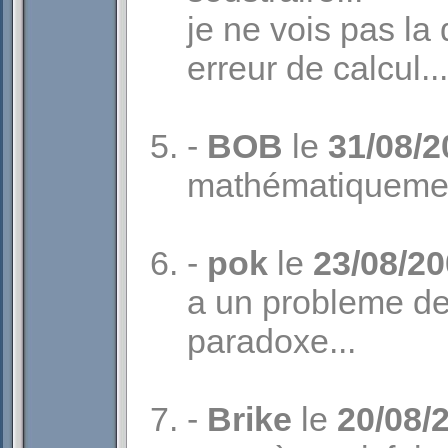
je ne vois pas la
erreur de calcul...
-
BOB
le
31/08/2
mathématiquemen
-
pok
le
23/08/2
a un probleme de
paradoxe...
-
Brike
le
20/08/