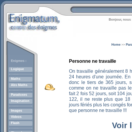
Bonjour, nous 
Home
>>
Par
Personne ne travaille
Enigmes :
Logique
On travaille généralement 8 he
24 heures d'une journée. En 
Maths
donc le tiers de 365 jours, s
Abs Maths
comme on ne travaille pas le
fait 2 fois 52 jours, soit 104 
Paradoxes
122, il ne reste plus que 18 
Imagination
jours fériés plus les congés fon
que personne ne travaille !!!
Images
Videos
Flash
Voir 