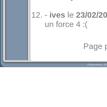
-
ives
le
23/02/2
un force 4 :(
Page 
Enigmatum, 20