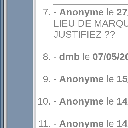
-
Anonyme
le
27
LIEU DE MARQ
JUSTIFIEZ ??
-
dmb
le
07/05/2
-
Anonyme
le
15
-
Anonyme
le
14
-
Anonyme
le
14