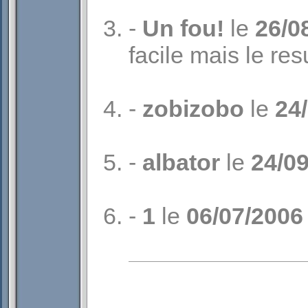
-
Un fou!
le
26/0
facile mais le resu
-
zobizobo
le
24
-
albator
le
24/0
-
1
le
06/07/2006