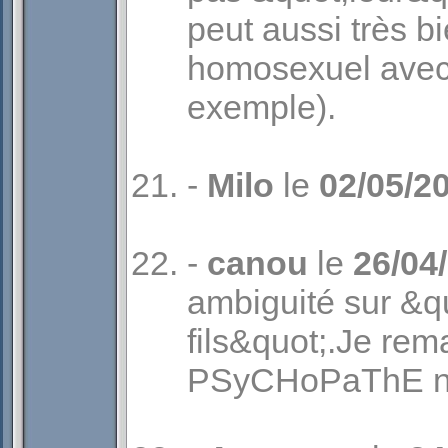
peut aussi très b
homosexuel avec 
exemple).
-
Milo
le
02/05/2
-
canou
le
26/04
ambiguité sur &qu
fils&quot;.Je re
PSyCHoPaThE n'e