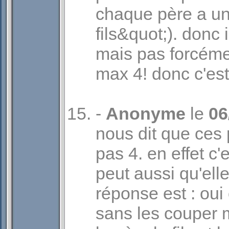
chaque père a un 
fils&quot;). donc 
mais pas forcéme
max 4! donc c'est
-
Anonyme
le
06
nous dit que ces
pas 4. en effet c'
peut aussi qu'elle
réponse est : oui
sans les couper 