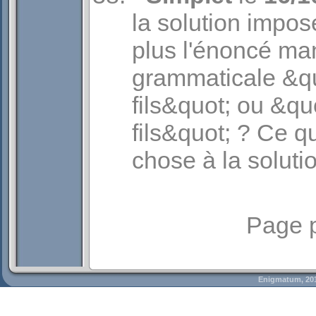
la solution impos
plus l'énoncé ma
grammaticale &qu
fils&quot; ou &qu
fils&quot; ? Ce 
chose à la solutio
Page 
Enigmatum, 20