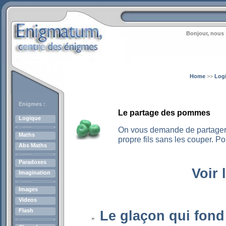
Bonjour, nous 
Home
>>
Log
Enigmes :
Le partage des pommes
Logique
On vous demande de partager 
Maths
propre fils sans les couper. Po
Abs Maths
Paradoxes
Voir 
Imagination
Images
Videos
Flash
Le glaçon qui fond