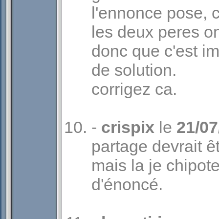
l'ennonce pose, c
les deux peres on
donc que c'est im
de solution.
corrigez ca.
-
crispix
le
21/07
partage devrait ê
mais la je chipot
d'énoncé.