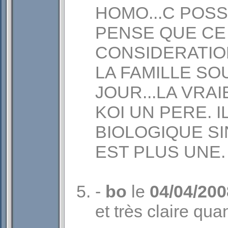
HOMO...C POSSI
PENSE QUE CE
CONSIDERATIO
LA FAMILLE S
JOUR...LA VRA
KOI UN PERE. 
BIOLOGIQUE SI
EST PLUS UNE.
-
bo
le
04/04/200
et très claire qu