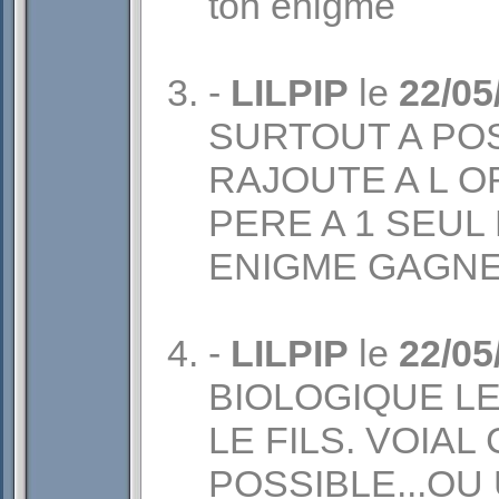
ton enigme
-
LILPIP
le
22/05
SURTOUT A POSE
RAJOUTE A L O
PERE A 1 SEUL 
ENIGME GAGNE
-
LILPIP
le
22/05
BIOLOGIQUE LE
LE FILS. VOIAL
POSSIBLE...OU