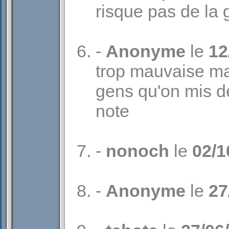
risque pas de la 
-
Anonyme
le
12
trop mauvaise m
gens qu'on mis de
note
-
nonoch
le
02/1
-
Anonyme
le
27