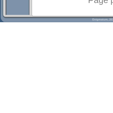
Page 
Enigmatum, 20