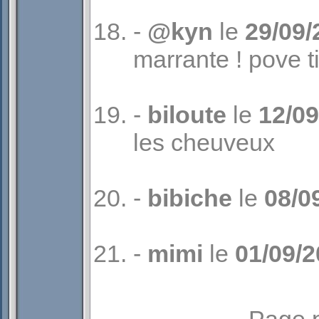
-
@kyn
le
29/09/
marrante ! pove t
-
biloute
le
12/09
les cheuveux
-
bibiche
le
08/0
-
mimi
le
01/09/