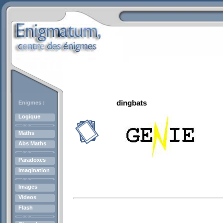
dingbats
Enigmes :
Logique
Maths
Abs Maths
Paradoxes
Imagination
Images
Videos
Flash