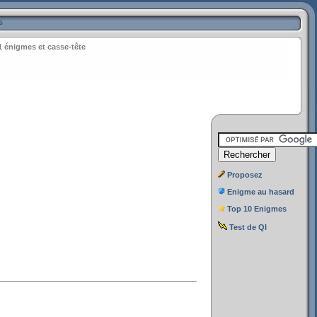
s
1 énigmes et casse-tête
Proposez
Enigme au hasard
Top 10 Enigmes
Test de QI