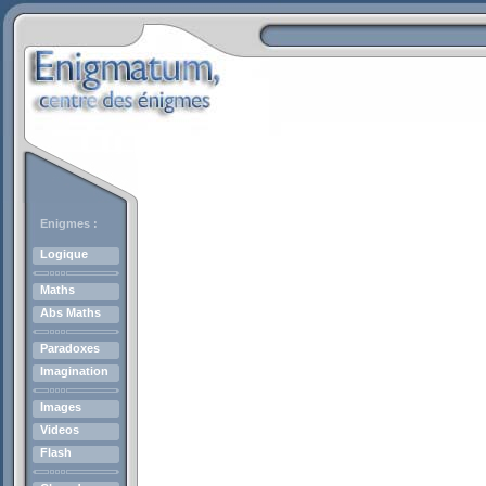
Enigmes :
Logique
Maths
Abs Maths
Paradoxes
Imagination
Images
Videos
Flash