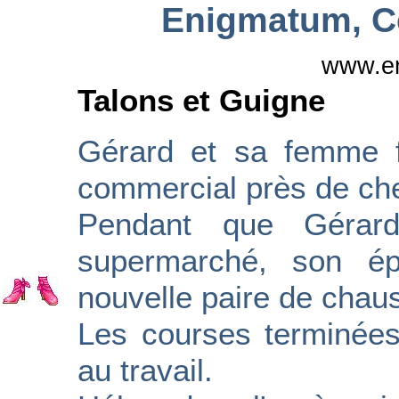
Enigmatum, C
www.e
Talons et Guigne
Gérard et sa femme f
commercial près de ch
Pendant que Gérard
supermarché, son ép
nouvelle paire de chau
Les courses terminées
au travail.