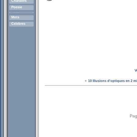
Charades
Poesie
Mots
Celebres
V
10 Illusions d'optiques en 2 m
Pag