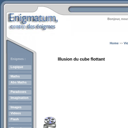
Bonjour, nous
Home
>>
Vi
Illusion du cube flottant
Enigmes :
Logique
Maths
Abs Maths
Paradoxes
Imagination
Images
Videos
Flash