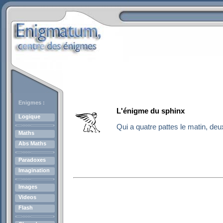
Enigmes :
L'énigme du sphinx
Logique
Qui a quatre pattes le matin, deux
Maths
Abs Maths
Paradoxes
Imagination
Images
Videos
Flash