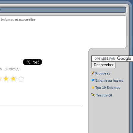
s
 énigmes et casse-tête
/5 - 32 vote(s)
Proposez
Enigme au hasard
Top 10 Enigmes
Test de QI